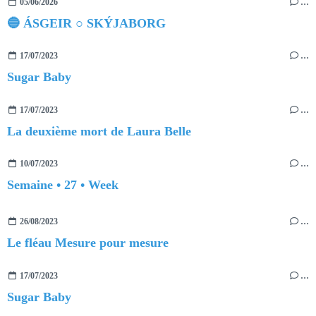
05/06/2026
…
🔵 ÁSGEIR ○ SKÝJABORG
17/07/2023
…
Sugar Baby
17/07/2023
…
La deuxième mort de Laura Belle
10/07/2023
…
Semaine • 27 • Week
26/08/2023
…
Le fléau Mesure pour mesure
17/07/2023
…
Sugar Baby