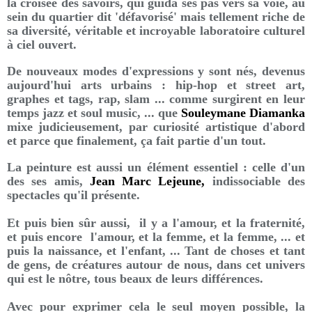
la croisée des savoirs, qui guida ses pas vers sa voie, au
sein du quartier dit 'défavorisé' mais tellement riche de
sa diversité, véritable et incroyable laboratoire culturel
à ciel ouvert.
De nouveaux modes d'expressions y sont nés, devenus
aujourd'hui arts urbains : hip-hop et street art,
graphes et tags, rap, slam ... comme surgirent en leur
temps jazz et soul music, ... que
Souleymane Diamanka
mixe judicieusement, par curiosité artistique d'abord
et parce que finalement, ça fait partie d'un tout.
La peinture est aussi un élément essentiel : celle d'un
des ses amis,
Jean Marc Lejeune,
indissociable des
spectacles qu'il présente.
Et puis bien sûr aussi, il y a l'amour, et la fraternité,
et puis encore l'amour, et la femme, et la femme, ... et
puis la naissance, et l'enfant, ... Tant de choses et tant
de gens, de créatures autour de nous, dans cet univers
qui est le nôtre, tous beaux de leurs différences.
Avec pour exprimer cela le seul moyen possible, la