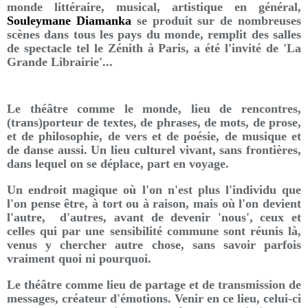
monde littéraire, musical, artistique en général,
Souleymane Diamanka
se produit sur de nombreuses
scènes dans tous les pays du monde, remplit des salles
de spectacle tel le Zénith à Paris, a été l'invité de 'La
Grande Librairie'...
Le théâtre comme le monde, lieu de rencontres,
(trans)porteur de textes, de phrases, de mots, de prose,
et de philosophie, de vers et de poésie, de musique et
de danse aussi. Un lieu culturel vivant, sans frontières,
dans lequel on se déplace, part en voyage.
Un endroit magique où l'on n'est plus l'individu que
l'on pense être, à tort ou à raison, mais où l'on devient
l'autre, d'autres, avant de devenir 'nous', ceux et
celles qui par une sensibilité commune sont réunis là,
venus y chercher autre chose, sans savoir parfois
vraiment quoi ni pourquoi.
Le théâtre comme lieu de partage et de transmission de
messages, créateur d'émotions. Venir en ce lieu, celui-ci