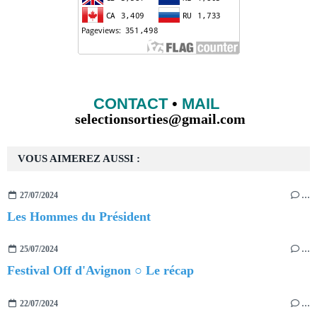
CONTACT
•
MAIL
selectionsorties@gmail.com
VOUS AIMEREZ AUSSI :
27/07/2024
…
Les Hommes du Président
25/07/2024
…
Festival Off d'Avignon ○ Le récap
22/07/2024
…