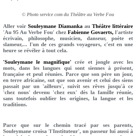
© Photo service com du Théâtre au Verbe Fou
Aller voir
Souleymane Diamanka
au
Théâtre littéraire
'Au 95 Au Verbe Fou' chez
Fabienne Govaerts,
l'artiste
écrivain, philosophe, musicien, danseur, poète et
slameur,... l'un de ces grands voyageurs, c'est en une
heure se révéler à tout cela.
'Souleymane le magnifique'
crée et jongle avec les
mots, dans les langues qui sont siennes à présent,
française et peul réunies. Parce que son père un jour,
en terre africaine, sut que son avenir et celui des siens
passait par un 'ailleurs', suivit ses rêves jusqu'à ce
'chez nous' devenu 'chez eux' dès la famille réunie,
sans toutefois oublier les origines, la langue et les
traditions.
Parce que sur le chemin tracé par ses parents,
Souleymane croisa 'l'Instituteur', un passeur lui aussi à