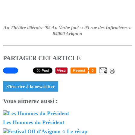
Au Théâtre littéraire '95 Au Verbe fou' ○ 95 rue des Infirmières ○
84000 Avignon
PARTAGER CET ARTICLE
Repost
0
S'inscrire à la newsletter
Vous aimerez aussi :
Les Hommes du Président