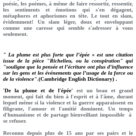
poésie, les poèmes, à même de faire ressortir, ressentir,
les sentiments et émotions qui s'en dégagent,
métaphores et aphorismes en tête. Le tout en slam,
évidemment! Un slam léger, doux et enveloppant
comme une caresse qui semble s'adresser à vous
seulement.
" La plume est plus forte que l’épée » est une citation
issue de la pièce "Richelieu, ou la conspiration" qui
"souligne que la pensée et l’écriture ont plus d’influence
sur les gens et les événements que l’usage de la force ou
de la violence"
.
(Cambridge English Dictionary) .
'De la plume et de l'épée'
est un beau et grand
moment, qui fait du bien à l'esprit et à l'âme, durant
lequel même si la violence et la guerre apparaissent en
filigrane, l'amour et l'amitié dominent. Un temps
d'humanisme et de partage bienveillant impossible à
se refuser.
Reconnu depuis plus de 15 ans par ses pairs et le