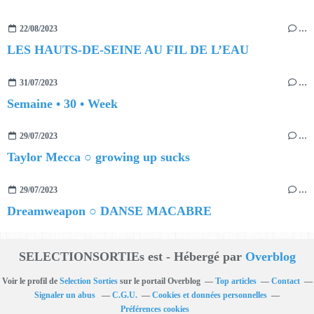
22/08/2023
…
LES HAUTS-DE-SEINE AU FIL DE L’EAU
31/07/2023
…
Semaine • 30 • Week
29/07/2023
…
Taylor Mecca ○ growing up sucks
29/07/2023
…
Dreamweapon ○ DANSE MACABRE
SELECTIONSORTIEs est - Hébergé par
Overblog
Voir le profil de
Selection Sorties
sur le portail Overblog
Top articles
Contact
Signaler un abus
C.G.U.
Cookies et données personnelles
Préférences cookies