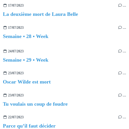
17/07/2023
…
La deuxième mort de Laura Belle
17/07/2023
…
Semaine • 28 • Week
24/07/2023
…
Semaine • 29 • Week
23/07/2023
…
Oscar Wilde est mort
23/07/2023
…
Tu voulais un coup de foudre
22/07/2023
…
Parce qu’il faut décider