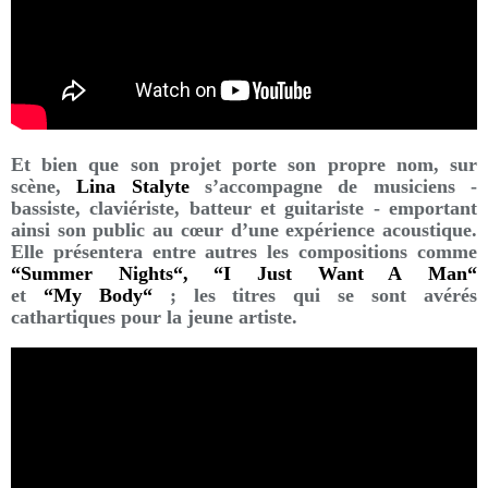
Et bien que son projet porte son propre nom, sur
scène,
Lina Stalyte
s’accompagne de musiciens -
bassiste, claviériste, batteur et guitariste - emportant
ainsi son public au cœur d’une expérience acoustique.
Elle présentera entre autres les compositions
comme
“Summer
Nights“
,
“I
Just Want A
Man“
et
“My
Body“
; les titres qui se sont avérés
cathartiques pour la jeune artiste.