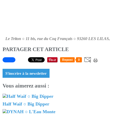
Le Triton ○ 11 bis, rue du Coq Français ○ 93260 LES LILAS,
PARTAGER CET ARTICLE
Repost
0
S'inscrire à la newsletter
Vous aimerez aussi :
Half Waif ○ Big Dipper