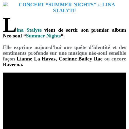
L
ina Stalyte
vient de sortir son premier album
Neo
soul “
Summer
Nights
“
.
Elle exprime aujourd’hui une quête d’identité et des
sentiments profonds sur une musique néo-soul sensible
façon
Lianne La Havas, Corinne Bailey Rae
ou encore
Raveena.