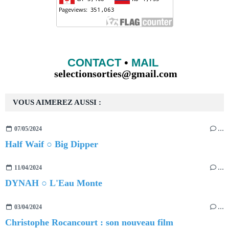
CONTACT
•
MAIL
selectionsorties@gmail.com
VOUS AIMEREZ AUSSI :
07/05/2024
…
Half Waif ○ Big Dipper
11/04/2024
…
DYNAH ○ L'Eau Monte
03/04/2024
…
Christophe Rocancourt : son nouveau film