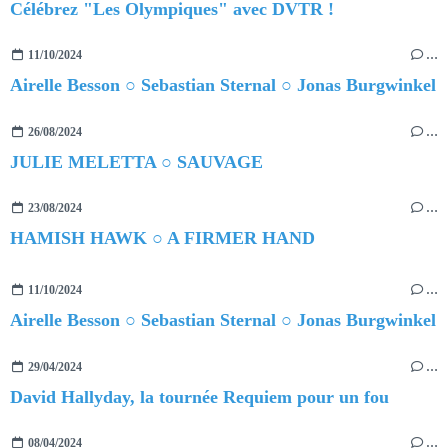
Célébrez "Les Olympiques" avec DVTR !
11/10/2024
…
Airelle Besson ○ Sebastian Sternal ○ Jonas Burgwinkel
26/08/2024
…
JULIE MELETTA ○ SAUVAGE
23/08/2024
…
HAMISH HAWK ○ A FIRMER HAND
11/10/2024
…
Airelle Besson ○ Sebastian Sternal ○ Jonas Burgwinkel
29/04/2024
…
David Hallyday, la tournée Requiem pour un fou
08/04/2024
…