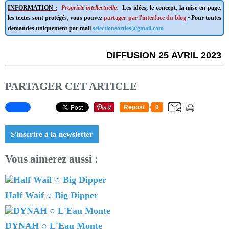
INFORMATION :
Propriété intellectuelle.
Les idées, le concept, la mise en page,
les textes sont protégés, vous pouvez
partager par l'interface du blog
• Pour toutes
demandes uniquement par mail
selectionsorties@gmail.com
DIFFUSION 25 AVRIL 2023
PARTAGER CET ARTICLE
Repost
0
S'inscrire à la newsletter
Vous aimerez aussi :
Half Waif ○ Big Dipper
DYNAH ○ L'Eau Monte