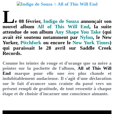
L
e 08 février,
Indigo de Souza
annonçait son
nouvel album
All of This Will End
, la suite
attendue de son album
Any Shape You Take
(qui
avait été soutenu notamment par
Nylon
, le New
Yorker,
Pitchfork
ou encore le
New York Times
)
qui paraissait le 28 avril sur Saddle Creek
Records.
Comme les teintes de rouge et d'orange que sa mère a
peintes sur la pochette de l'album,
All of This Will
End
marque pour elle une ère plus chaude et
indubitablement audacieuse. Il s'agit d'une déclaration
sur le fait d'avancer sans crainte du passé vers un
présent rempli de gratitude, de tout ressentir à chaque
étape et de choisir d'incarner une conscience aimante.