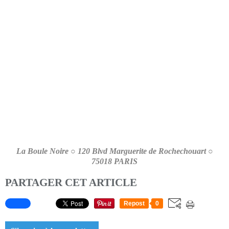
La Boule Noire ○ 120 Blvd Marguerite de Rochechouart ○
75018 PARIS
PARTAGER CET ARTICLE
Repost
0