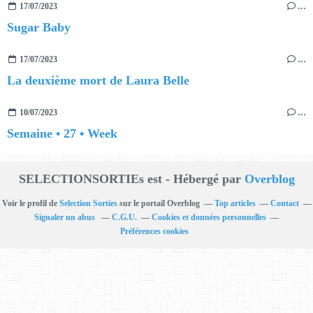
17/07/2023
…
Sugar Baby
17/07/2023
…
La deuxième mort de Laura Belle
10/07/2023
…
Semaine • 27 • Week
SELECTIONSORTIEs est - Hébergé par
Overblog
Voir le profil de
Selection Sorties
sur le portail Overblog
Top articles
Contact
Signaler un abus
C.G.U.
Cookies et données personnelles
Préférences cookies