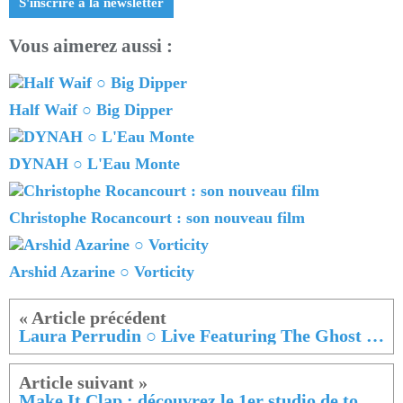
S'inscrire à la newsletter
Vous aimerez aussi :
Half Waif ○ Big Dipper
DYNAH ○ L'Eau Monte
Christophe Rocancourt : son nouveau film
Arshid Azarine ○ Vorticity
Laura Perrudin ○ Live Featuring The Ghost Orchestra
Make It Clap : découvrez le 1er studio de tournage immersif français !