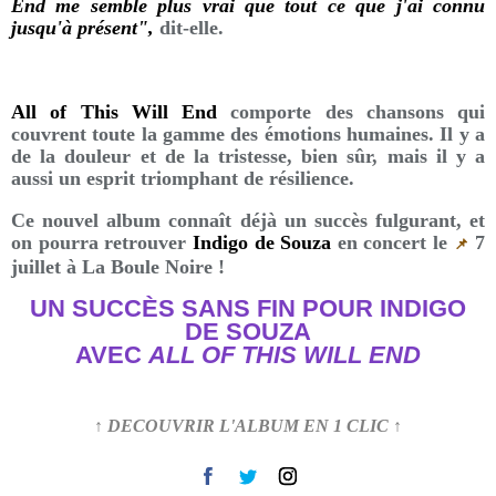
End me semble plus vrai que tout ce que j'ai connu
jusqu'à présent",
dit-elle.
All of This Will End
comporte des chansons qui
couvrent toute la gamme des émotions humaines. Il y a
de la douleur et de la tristesse, bien sûr, mais il y a
aussi un esprit triomphant de résilience.
Ce nouvel album connaît déjà un succès fulgurant, et
on pourra retrouver
Indigo de Souza
en concert le
7
📌
juillet à La Boule Noire !
UN SUCCÈS SANS FIN POUR INDIGO
DE SOUZA
AVEC
ALL OF THIS WILL END
↑ DECOUVRIR L'ALBUM EN 1 CLIC ↑