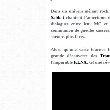
Dans un univers mêlant rock,
Sabbat
chantent l’amertume d
dialogues entre leur MC et 
communion de gueules cassées,
sortons plus forts.
Alors qu'une vaste tournée f
grande découverte des
Tran
l'imparable
KLNX,
tel une rév