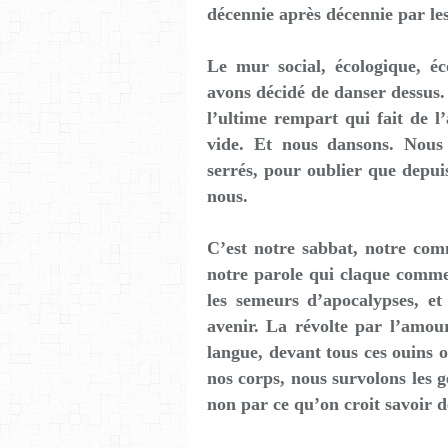
décennie après décennie par le
Le mur social, écologique, é
avons décidé de danser dessus.
l’ultime rempart qui fait de l
vide. Et nous dansons. Nous
serrés, pour oublier que depui
nous.
C’est notre sabbat, notre comm
notre parole qui claque comme 
les semeurs d’apocalypses, et 
avenir. La révolte par l’amou
langue, devant tous ces ouins 
nos corps, nous survolons les 
non par ce qu’on croit savoir 