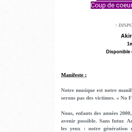
Coup de coeu
↑ DISP
Aki
1e
Disponible
Manifeste :
Notre musique est notre manife
serons pas des victimes. « No F
Nous, enfants des années 2000
avenir possible. Sans futur. 
les yeux : notre génération 