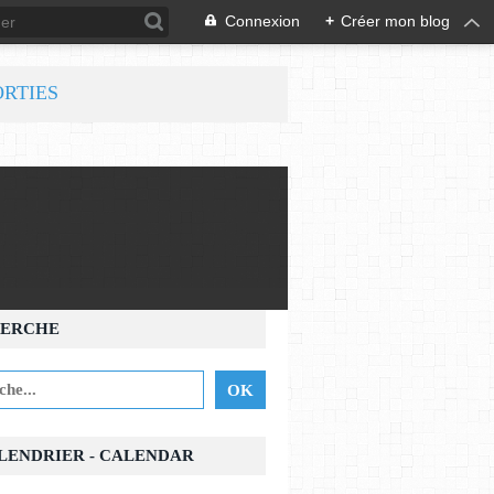
Connexion
+
Créer mon blog
ORTIES
ERCHE
ALENDRIER - CALENDAR