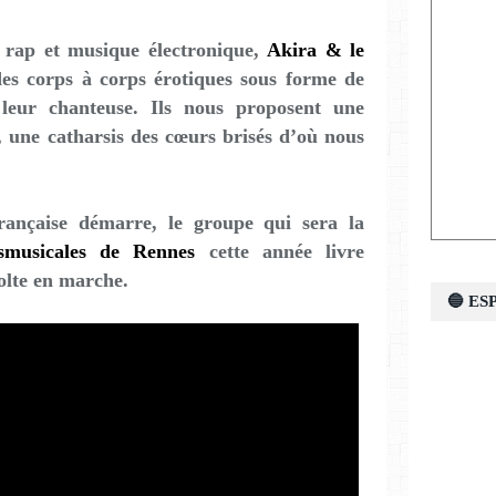
 rap et musique électronique,
Akira & le
es corps à corps érotiques sous forme de
leur chanteuse. Ils nous proposent une
 une catharsis des cœurs brisés d’où nous
rançaise démarre, le groupe qui sera la
smusicales
de Rennes
cette année livre
olte en marche.
🔵 E