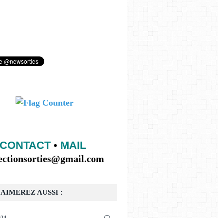
CONTACT
•
MAIL
lectionsorties@gmail.com
AIMEREZ AUSSI :