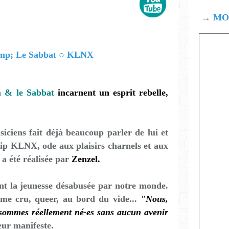
→
MOD
a & le Sabbat
incarnent un esprit rebelle,
siciens fait déjà beaucoup parler de lui et
lip KLNX, ode aux plaisirs charnels et aux
 a été réalisée par
Zenzel.
nt la jeunesse désabusée par notre monde.
isme cru, queer, au bord du vide...
"Nous,
sommes réellement né·es sans aucun avenir
eur manifeste.