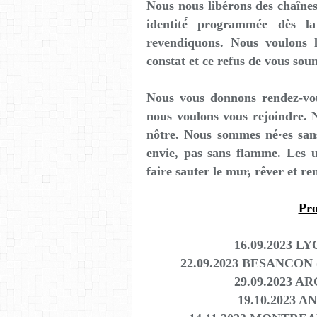
Nous nous libérons des chaînes
identité́ programmée dès la
revendiquons. Nous voulons 
constat et ce refus de vous sou
Nous vous donnons rendez-vou
nous voulons vous rejoindre. N
nôtre. Nous sommes né·es sans
envie, pas sans flamme. Les u
faire sauter le mur, rêver et re
Pro
16.09.2023 LY
22.09.2023 BESANCON (25
29.09.2023 AR
19.10.2023 A