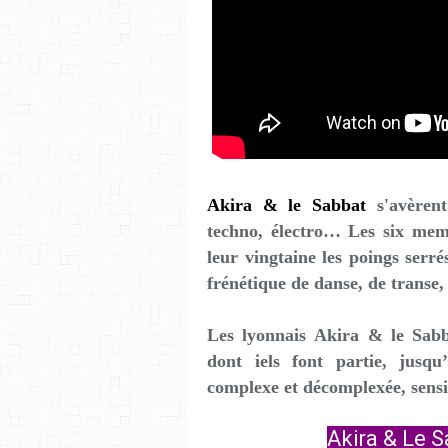
Akira & le Sabbat
s'avèrent
techno, électro… Les six mem
leur vingtaine les poings serr
frénétique de danse, de transe
Les lyonnais Akira & le Sabb
dont iels font partie, jusqu
complexe et décomplexée, sensib
Akira & Le S