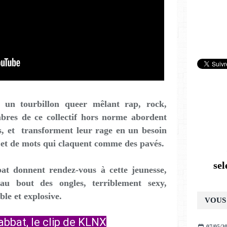
 un tourbillon queer mêlant rap, rock,
bres de ce collectif hors norme abordent
és, et transforment leur rage en un besoin
, et de mots qui claquent comme des pavés.
se
at donnent rendez-vous à cette jeunesse,
’au bout des ongles, terriblement sexy,
le et explosive.
VOUS 
abbat, le clip de KLNX