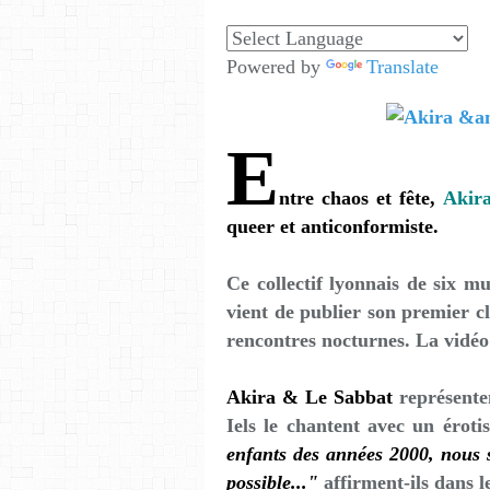
Powered by
Translate
E
ntre chaos et fête,
Akir
queer et anticonformiste.
Ce collectif lyonnais de six mu
vient de publier son premier c
rencontres nocturnes. La vidéo
Akira & Le Sabbat
représente
Iels le chantent avec un érot
enfants des années 2000, nous 
possible..."
affirment-ils dans l