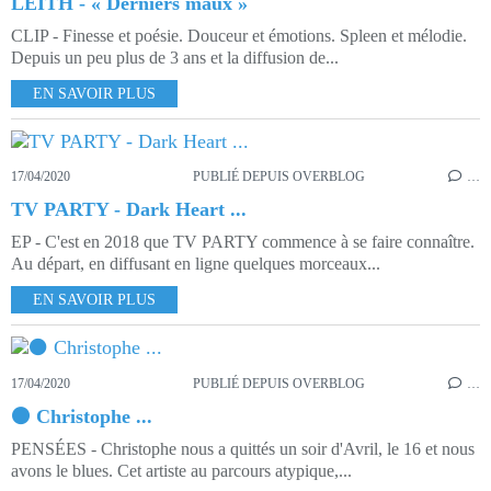
LEITH - « Derniers maux »
CLIP - Finesse et poésie. Douceur et émotions. Spleen et mélodie.
Depuis un peu plus de 3 ans et la diffusion de...
EN SAVOIR PLUS
17/04/2020
PUBLIÉ DEPUIS OVERBLOG
…
TV PARTY - Dark Heart ...
EP - C'est en 2018 que TV PARTY commence à se faire connaître.
Au départ, en diffusant en ligne quelques morceaux...
EN SAVOIR PLUS
17/04/2020
PUBLIÉ DEPUIS OVERBLOG
…
⚫ Christophe ...
PENSÉES - Christophe nous a quittés un soir d'Avril, le 16 et nous
avons le blues. Cet artiste au parcours atypique,...