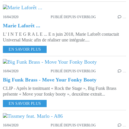
16/04/2020
PUBLIÉ DEPUIS OVERBLOG
…
Marie Laforêt ...
L' I N T E G R A L E ... E n juin 2018, Marie Laforêt contactait
Universal Music afin de réaliser une intégrale....
EN SAVOIR PLUS
16/04/2020
PUBLIÉ DEPUIS OVERBLOG
…
Big Funk Brass - Move Your Fonky Booty
CLIP - Après le tonitruant « Rock the Stage », Big Funk Brass
présente « Move your fonky booty », deuxième extrait...
EN SAVOIR PLUS
16/04/2020
PUBLIÉ DEPUIS OVERBLOG
…