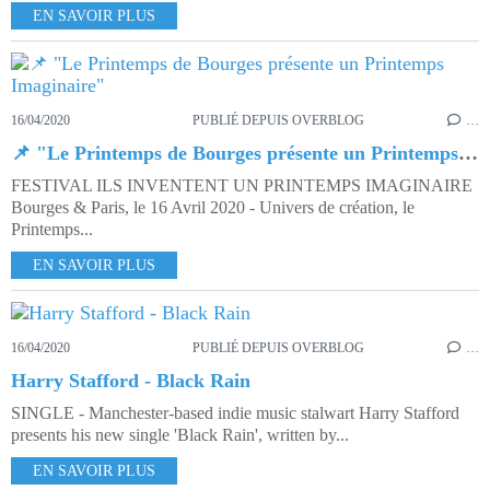
EN SAVOIR PLUS
16/04/2020
PUBLIÉ DEPUIS OVERBLOG
…
📌 "Le Printemps de Bourges présente un Printemps Imaginaire"
FESTIVAL ILS INVENTENT UN PRINTEMPS IMAGINAIRE
Bourges & Paris, le 16 Avril 2020 - Univers de création, le
Printemps...
EN SAVOIR PLUS
16/04/2020
PUBLIÉ DEPUIS OVERBLOG
…
Harry Stafford - Black Rain
SINGLE - Manchester-based indie music stalwart Harry Stafford
presents his new single 'Black Rain', written by...
EN SAVOIR PLUS