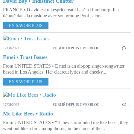
David Bay • Indistinct Chatter
FRANCE • D avid est un esprit créatif basé à Hambourg. Il a
débuté dans la musique avec son groupe Pool , alors...
EN SAVOIR PLUS
17/08/2022
PUBLIÉ DEPUIS OVERBLOG
…
Emei • Trust Issues
From UNITED STATES • E mei is an alt-pop singer-songwriter
based in Los Angeles. Her clearcut lyrics and cheeky...
EN SAVOIR PLUS
17/08/2022
PUBLIÉ DEPUIS OVERBLOG
…
Me Like Bees • Radio
From UNITED STATES • “ T hey surrounded me like bees ; they
went out like a fire among thorns; in the name of the...