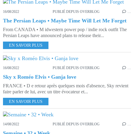
16/08/2022
PUBLIÉ DEPUIS OVERBLOG
…
The Persian Leaps • Maybe Time Will Let Me Forget
From CANADA • M idwestern power pop / indie rock outfit The
Persian Leaps have announced plans to release their...
EN SAVOIR PLUS
16/08/2022
PUBLIÉ DEPUIS OVERBLOG
…
Sky x Roméo Elvis • Ganja love
FRANCE • D e retour après quelques mois d'absence, Sky revient
faire parler de lui, avec un titre évocateur et...
EN SAVOIR PLUS
14/08/2022
PUBLIÉ DEPUIS OVERBLOG
…
Semaine • 32 • Week