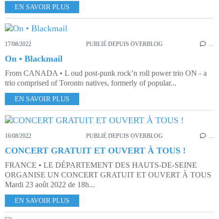
EN SAVOIR PLUS
17/08/2022
PUBLIÉ DEPUIS OVERBLOG
…
On • Blackmail
From CANADA • L oud post-punk rock’n roll power trio ON - a
trio comprised of Toronto natives, formerly of popular...
EN SAVOIR PLUS
16/08/2022
PUBLIÉ DEPUIS OVERBLOG
…
CONCERT GRATUIT ET OUVERT À TOUS !
FRANCE • LE DÉPARTEMENT DES HAUTS-DE-SEINE
ORGANISE UN CONCERT GRATUIT ET OUVERT À TOUS
Mardi 23 août 2022 de 18h...
EN SAVOIR PLUS