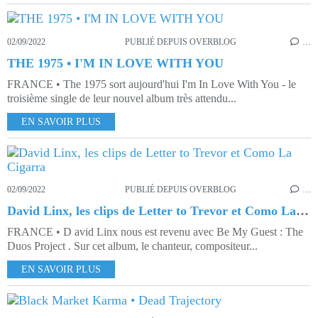
02/09/2022
PUBLIÉ DEPUIS OVERBLOG
…
THE 1975 • I'M IN LOVE WITH YOU
FRANCE • The 1975 sort aujourd'hui I'm In Love With You - le
troisième single de leur nouvel album très attendu...
EN SAVOIR PLUS
02/09/2022
PUBLIÉ DEPUIS OVERBLOG
…
David Linx, les clips de Letter to Trevor et Como La Cigarra
FRANCE • D avid Linx nous est revenu avec Be My Guest : The
Duos Project . Sur cet album, le chanteur, compositeur...
EN SAVOIR PLUS