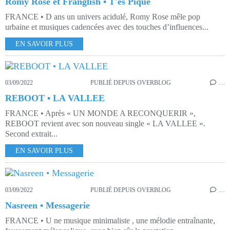
Romy Rose et Franglish • T'es Piqué
FRANCE • D ans un univers acidulé, Romy Rose mêle pop
urbaine et musiques cadencées avec des touches d’influences...
EN SAVOIR PLUS
03/09/2022
PUBLIÉ DEPUIS OVERBLOG
…
REBOOT • LA VALLEE
FRANCE • Après « UN MONDE A RECONQUERIR »,
REBOOT revient avec son nouveau single « LA VALLEE ».
Second extrait...
EN SAVOIR PLUS
03/09/2022
PUBLIÉ DEPUIS OVERBLOG
…
Nasreen • Messagerie
FRANCE • U ne musique minimaliste , une mélodie entraînante,