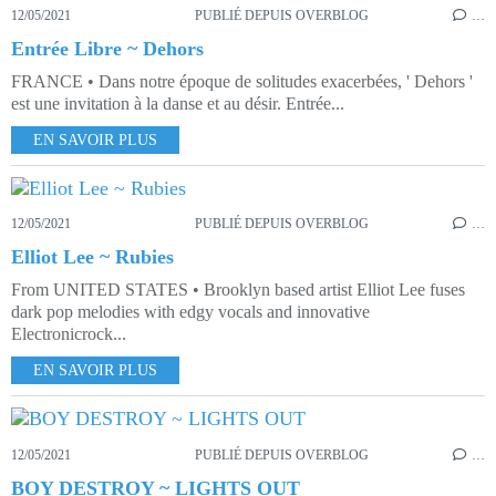
12/05/2021
PUBLIÉ DEPUIS OVERBLOG
…
Entrée Libre ~ Dehors
FRANCE • Dans notre époque de solitudes exacerbées, ' Dehors '
est une invitation à la danse et au désir. Entrée...
EN SAVOIR PLUS
12/05/2021
PUBLIÉ DEPUIS OVERBLOG
…
Elliot Lee ~ Rubies
From UNITED STATES • Brooklyn based artist Elliot Lee fuses
dark pop melodies with edgy vocals and innovative
Electronicrock...
EN SAVOIR PLUS
12/05/2021
PUBLIÉ DEPUIS OVERBLOG
…
BOY DESTROY ~ LIGHTS OUT