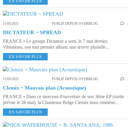
EN SAVOIR PLUS
11/05/2021
PUBLIÉ DEPUIS OVERBLOG
…
DICTATEUR ~ SPREAD
FRANCE • Le groupe Dictateur a sorti, le 7 mai dernier,
Vibrations, son tout premier album, une œuvre plurielle...
EN SAVOIR PLUS
11/05/2021
PUBLIÉ DEPUIS OVERBLOG
…
Clemix ~ Mauvais plan (Acoustique)
FRANCE • Dans ce morceau d'ouverture de son 3ème EP (sortie
prévue le 28 mai), la Chanteuse Belge Clemix nous emmène...
EN SAVOIR PLUS