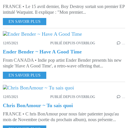
FRANCE • Le 15 avril dernier, Boy Destroy sortait son premier EP
intitulé Warpaint. Il explique : "Mon premier...
EN SAVOIR PLUS
12/05/2021
PUBLIÉ DEPUIS OVERBLOG
…
Ender Bender ~ Have A Good Time
From CANADA • Indie pop artist Ender Bender presents his new
single 'Have A Good Time', a retro-wave offering that...
EN SAVOIR PLUS
12/05/2021
PUBLIÉ DEPUIS OVERBLOG
…
Chris BonAmour ~ Tu sais quoi
FRANCE • C hris BonAmour pour nous faire patienter jusqu'au
mois de Novembre (sortie du prochain album), nous présente...