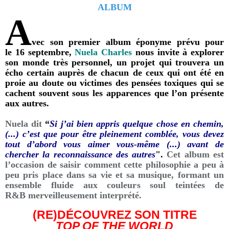
A
vec son premier album éponyme prévu pour
le 16 septembre,
Nuela Charles
nous invite à explorer
son monde très personnel, un projet qui trouvera un
écho certain auprès de chacun de ceux qui ont été en
proie au doute ou victimes des pensées toxiques qui se
cachent souvent sous les apparences que l’on présente
aux autres.
Nuela dit
“
Si j’ai bien appris quelque chose en chemin,
(...) c’est que pour être pleinement comblée, vous devez
tout d’abord vous aimer vous-même (...) avant de
chercher la reconnaissance des autres
".
Cet album est
l’occasion de saisir comment cette philosophie a peu à
peu pris place dans sa vie et sa musique, formant un
ensemble fluide aux couleurs soul teintées de
R&B merveilleusement interprété.
(RE)DÉCOUVREZ SON TITRE
TOP OF THE WORLD