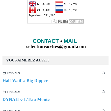
CONTACT
•
MAIL
selectionsorties@gmail.com
VOUS AIMEREZ AUSSI :
07/05/2024
…
Half Waif ○ Big Dipper
11/04/2024
…
DYNAH ○ L'Eau Monte
03/04/2024
…