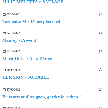
JULIE MELETTA ○ SAUVAGE
05/10/2022
…
Turquoise M • 15 ans plus tard
04/10/2022
…
Mauvey • Prove It
03/10/2022
…
Marie Di La • A La Dérive
20/09/2022
…
HER SKIN • SUITABLE
27/09/2022
…
En rentrant d'Avignon, gardez le rythme !