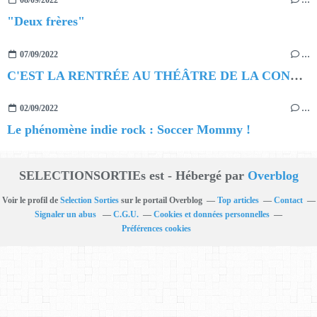
08/09/2022
…
"Deux frères"
07/09/2022
…
C'EST LA RENTRÉE AU THÉÂTRE DE LA CONTRESCARPE !
02/09/2022
…
Le phénomène indie rock : Soccer Mommy !
SELECTIONSORTIEs est - Hébergé par
Overblog
Voir le profil de
Selection Sorties
sur le portail Overblog
Top articles
Contact
Signaler un abus
C.G.U.
Cookies et données personnelles
Préférences cookies