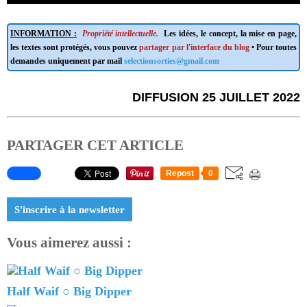
INFORMATION :
Propriété intellectuelle.
Les idées, le concept, la mise en page,
les textes sont protégés, vous pouvez
partager par l'interface du blog
• Pour toutes
demandes uniquement par mail
selectionsorties@gmail.com
DIFFUSION 25 JUILLET 2022
PARTAGER CET ARTICLE
Repost
0
S'inscrire à la newsletter
Vous aimerez aussi :
Half Waif ○ Big Dipper