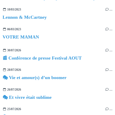
10/03/2023
…
Lennon & McCartney
06/03/2023
…
VOTRE MAMAN
30/07/2026
…
📰 Conférence de presse Festival AOUT
28/07/2026
…
🎭 Vie et amour(s) d’un boomer
26/07/2026
…
🎭 Et vivre était sublime
25/07/2026
…