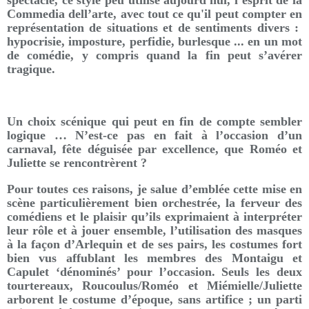
spectacle, ce style peu utilisé aujourd'hui, l’esprit de la
Commedia dell’arte, avec tout ce qu'il peut compter en
représentation de situations et de sentiments divers :
hypocrisie, imposture, perfidie, burlesque ... en un mot
de comédie, y compris quand la fin peut s’avérer
tragique.
Un choix scénique qui peut en fin de compte sembler
logique … N’est-ce pas en fait à l’occasion d’un
carnaval, fête déguisée par excellence, que Roméo et
Juliette se rencontrèrent ?
Pour toutes ces raisons, je salue d’emblée cette mise en
scène particulièrement bien orchestrée, la ferveur des
comédiens et le plaisir qu’ils exprimaient à interpréter
leur rôle et à jouer ensemble, l’utilisation des masques
à la façon d’Arlequin et de ses pairs, les costumes fort
bien vus affublant les membres des Montaigu et
Capulet ‘dénominés’ pour l’occasion. Seuls les deux
tourtereaux, Roucoulus/Roméo et Miémielle/Juliette
arborent le costume d’époque, sans artifice ; un parti