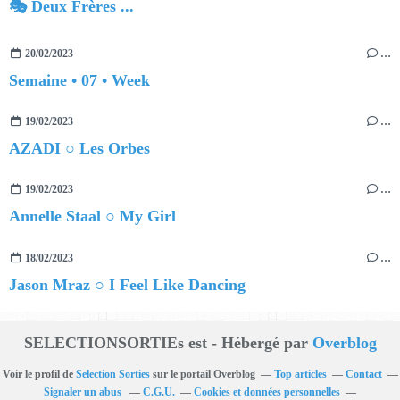
🎭 Deux Frères ...
20/02/2023
…
Semaine • 07 • Week
19/02/2023
…
AZADI ○ Les Orbes
19/02/2023
…
Annelle Staal ○ My Girl
18/02/2023
…
Jason Mraz ○ I Feel Like Dancing
SELECTIONSORTIEs est - Hébergé par
Overblog
Voir le profil de
Selection Sorties
sur le portail Overblog
Top articles
Contact
Signaler un abus
C.G.U.
Cookies et données personnelles