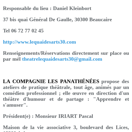
Responsable du lieu : Daniel Kleinbort
37 bis quai Général De Gaulle, 30300 Beaucaire
Tel 06 72 77 02 45
http://www.lequaidesarts30.com
Renseignements/Réservations directement sur place ou
par mél
theatrelequaidesarts30@gmail.
com
LA COMPAGNIE LES PANATHÉNÉES
propose des
ateliers de pratique théâtrale, tout âge, animés par un
comédien professionnel ; elle œuvre en direction d'un
théâtre d'humour et de partage : "Apprendre et
s'amuser".
Président(e) : Monsieur IRIART Pascal
Maison de la vie associative 3, boulevard des Lices,