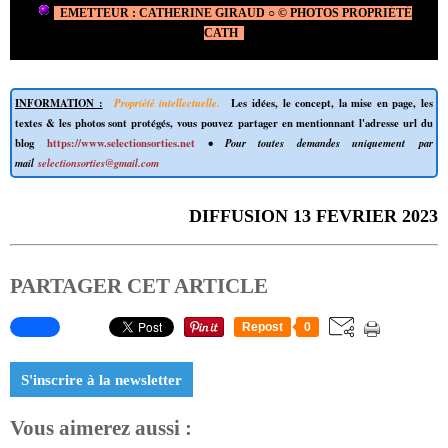
EMETTEUR : CATHERINE GIRAUD ○ © PHOTOS PROPRIÉTÉ
CATH
INFORMATION :
Propriété intellectuelle.
Les idées, le concept, la mise en page, les
textes & les photos sont protégés, vous pouvez partager en mentionnant l'adresse url du
blog
https://www.selectionsorties.net
• Pour toutes demandes uniquement par
mail
selectionsorties@gmail.com
DIFFUSION 13 FEVRIER 2023
PARTAGER CET ARTICLE
Repost
0
S'inscrire à la newsletter
Vous aimerez aussi :