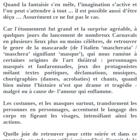
Quand la fantaisie s'en mêle, l’imagination s’active et
l’on peut s'attendre à tout ... il est possible aussi d’être
déçu … Assurément ce ne fut pas le cas.
Car l'étonnement fut grand et la surprise agréable, à
quelques jours du lancement de nombreux Carnavals
en plusieurs lieux plus ou moins célèbres, de retrouver
le genre de la mascarade (de l'italien ‘mascherata’ /
‘maschera’ signifiant ‘masque’), qui nous ramène à
certaines origines de l'art théâtral : personnages
masqués et fanfaronnades, jeux des protagonistes
mêlant textes poétiques, déclamations, musiques,
chorégraphies (danses, acrobaties) et chants, quand
bien même l’histoire n’est que drame et tragédie -
malgré ou à cause de- l’amour qui enflamme.
Les costumes, et les masques surtout, transforment les
personnes en personnages, accentuent le langage des
corps en figeant les visages, intensifiant ainsi les
actions.
Quelle joie de retrouver pour cette soirée et dans ce