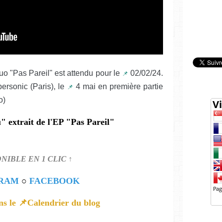
uo "Pas Pareil" est attendu pour le
02/02/24.
📌
ersonic (Paris), le
4 mai en première partie
📌
o)
" extrait de l'EP "Pas Pareil"
ONIBLE EN 1 CLIC ↑
GRAM
○
FACEBOOK
ns le 📌Calendrier du blog