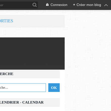
Connexion
+
Créer mon blog
ORTIES
ERCHE
ALENDRIER - CALENDAR