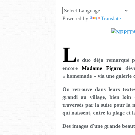
Powered by
Translate
L
e duo déja remarqué p
encore
Madame Figaro
dév
« homemade » via une galerie de
On retrouve dans leurs texte
grandi au village, bien loi
traversés par la suite pour la 
qui naissent, entre la plage et la
Des images d'une grande beaut