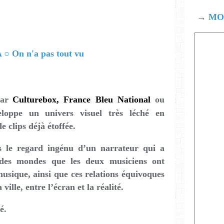
→
MOD
ar
Culturebox, France Bleu National
ou
eloppe un univers visuel très léché en
 clips déjà étoffée.
s le regard ingénu d’un narrateur qui a
n des mondes que les deux musiciens ont
musique, ainsi que ces relations équivoques
 ville, entre l’écran et la réalité.
é.