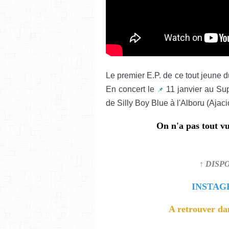
Le premier E.P. de ce tout jeune d
En concert le
11 janvier au Sup
📌
de Silly Boy Blue à l'Alboru (Ajaci
On n'a pas tout vu
↑ DISP
INSTA
A retrouver da