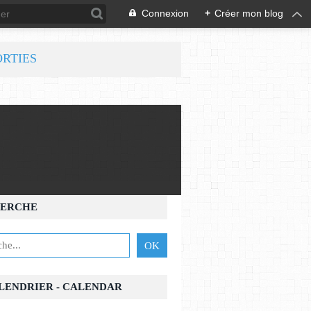
Connexion
+
Créer mon blog
ORTIES
ERCHE
ALENDRIER - CALENDAR