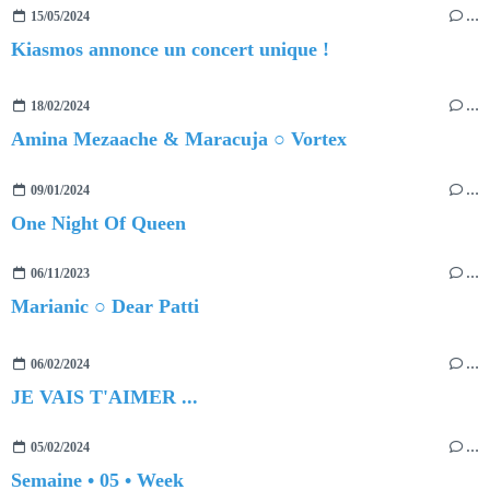
15/05/2024
…
Kiasmos annonce un concert unique !
18/02/2024
…
Amina Mezaache & Maracuja ○ Vortex
09/01/2024
…
One Night Of Queen
06/11/2023
…
Marianic ○ Dear Patti
06/02/2024
…
JE VAIS T'AIMER ...
05/02/2024
…
Semaine • 05 • Week