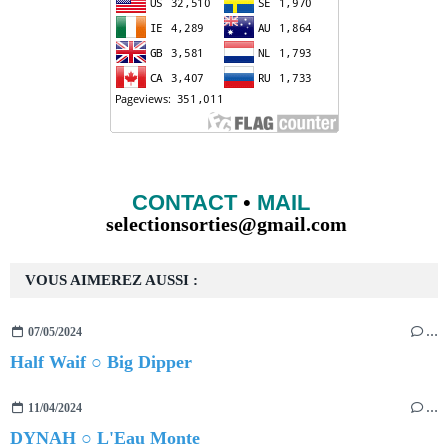
CONTACT
•
MAIL
selectionsorties@gmail.com
VOUS AIMEREZ AUSSI :
07/05/2024
…
Half Waif ○ Big Dipper
11/04/2024
…
DYNAH ○ L'Eau Monte