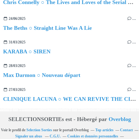
Chris Connelly ○ The Lives and Loves of the Serial Homesick, Vol. 1
24/06/2025
…
The Beths ○ Straight Line Was A Lie
31/03/2025
…
KARABA ○ SIREN
28/03/2025
…
Max Darmon ○ Nouveau départ
27/03/2025
…
CLINIQUE LACUNA ○ WE CAN REVIVE THE CITY
SELECTIONSORTIEs est - Hébergé par
Overblog
Voir le profil de
Selection Sorties
sur le portail Overblog
Top articles
Contact
Signaler un abus
C.G.U.
Cookies et données personnelles