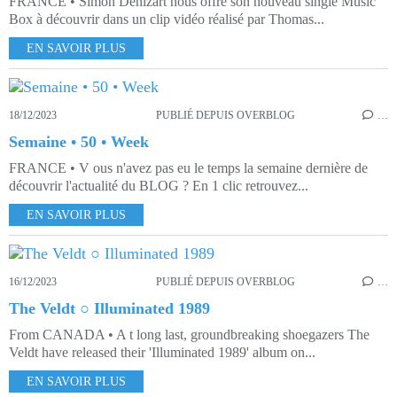
FRANCE • Simon Denizart nous offre son nouveau single Music
Box à découvrir dans un clip vidéo réalisé par Thomas...
EN SAVOIR PLUS
18/12/2023
PUBLIÉ DEPUIS OVERBLOG
…
Semaine • 50 • Week
FRANCE • V ous n'avez pas eu le temps la semaine dernière de
découvrir l'actualité du BLOG ? En 1 clic retrouvez...
EN SAVOIR PLUS
16/12/2023
PUBLIÉ DEPUIS OVERBLOG
…
The Veldt ○ Illuminated 1989
From CANADA • A t long last, groundbreaking shoegazers The
Veldt have released their 'Illuminated 1989' album on...
EN SAVOIR PLUS