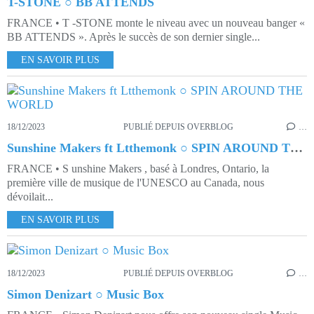
T-STONE ○ BB ATTENDS
FRANCE • T -STONE monte le niveau avec un nouveau banger «
BB ATTENDS ». Après le succès de son dernier single...
EN SAVOIR PLUS
18/12/2023
PUBLIÉ DEPUIS OVERBLOG
…
Sunshine Makers ft Ltthemonk ○ SPIN AROUND THE WORLD
FRANCE • S unshine Makers , basé à Londres, Ontario, la
première ville de musique de l'UNESCO au Canada, nous
dévoilait...
EN SAVOIR PLUS
18/12/2023
PUBLIÉ DEPUIS OVERBLOG
…
Simon Denizart ○ Music Box