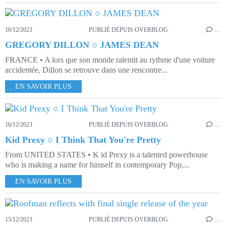
16/12/2023
PUBLIÉ DEPUIS OVERBLOG
…
GREGORY DILLON ○ JAMES DEAN
FRANCE • A lors que son monde ralentit au rythme d'une voiture
accidentée, Dillon se retrouve dans une rencontre...
EN SAVOIR PLUS
16/12/2023
PUBLIÉ DEPUIS OVERBLOG
…
Kid Prexy ○ I Think That You're Pretty
From UNITED STATES • K id Prexy is a talented powerhouse
who is making a name for himself in contemporary Pop,...
EN SAVOIR PLUS
15/12/2023
PUBLIÉ DEPUIS OVERBLOG
…