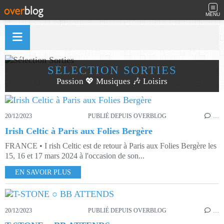
MENU
SÉLECTION SORTIES
Passion 💖 Musiques 🎶 Loisirs
20/12/2023
PUBLIÉ DEPUIS OVERBLOG
…
Irish Celtic à Paris aux Folies Bergère
FRANCE • I rish Celtic est de retour à Paris aux Folies Bergère les
15, 16 et 17 mars 2024 à l'occasion de son...
EN SAVOIR PLUS
20/12/2023
PUBLIÉ DEPUIS OVERBLOG
…