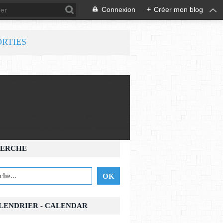
Connexion
+
Créer mon blog
ORTIES
ERCHE
ALENDRIER - CALENDAR