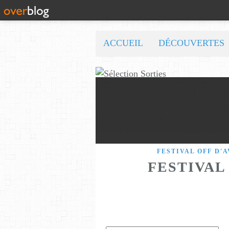
ACCUEIL
DÉCOUVERTES
FESTIVAL OFF D'
FESTIVAL