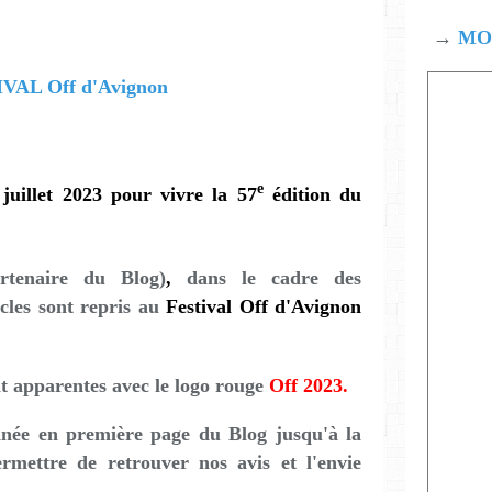
→
MOD
e
juillet 2023 pour vivre la 57
édition du
artenaire du Blog)
,
dans le cadre des
acles sont repris au
Festival Off d'Avignon
nt apparentes avec le logo rouge
Off 2023.
nnée en première page du Blog jusqu'à la
rmettre de retrouver nos avis et l'envie