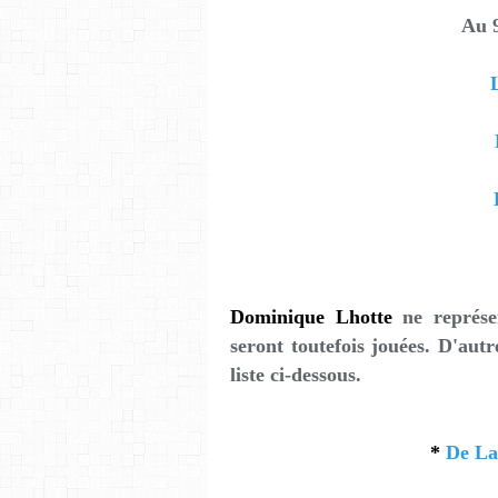
Au 
Dominique Lhotte
ne représ
seront toutefois jouées. D'aut
liste ci-dessous.
*
De La