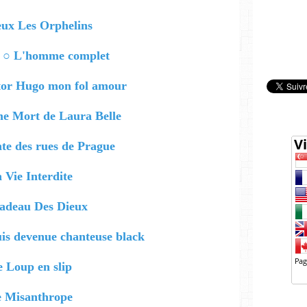
ux Les Orphelins
 ○ L'homme complet
ictor Hugo mon fol amour
e Mort de Laura Belle
te des rues de Prague
 Vie Interdite
adeau Des Dieux
uis devenue chanteuse black
 Loup en slip
 Misanthrope